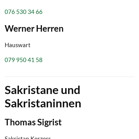
076 530 34 66
Werner Herren
Hauswart
079 950 41 58
Sakristane und
Sakristaninnen
Thomas Sigrist
Sakristan Kerzers