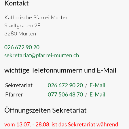
Kontakt
Katholische Pfarrei Murten
Stadtgraben 28
3280 Murten
026 672 90 20
sekretariat@pfarrei-murten.ch
wichtige Telefonnummern und E-Mail
Sekretariat
026 672 90 20
/
E-Mail
Pfarrer
077 506 48 70
/
E-Mail
Öffnungszeiten Sekretariat
vom 13.07. - 28.08. ist das Sekretariat während