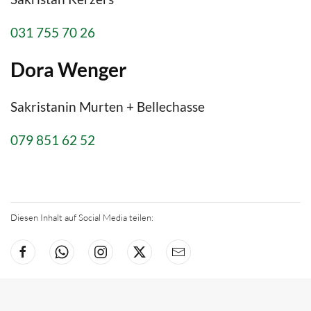
031 755 70 26
Dora Wenger
Sakristanin Murten + Bellechasse
079 851 62 52
Diesen Inhalt auf Social Media teilen: