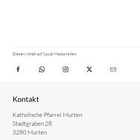
Diesen Inhalt auf Social Media teilen:
Kontakt
Katholische Pfarrei Murten
Stadtgraben 28
3280 Murten