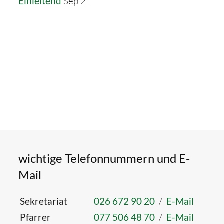
Einleitend
Sep 21
wichtige Telefonnummern und E-
Mail
Sekretariat
026 672 90 20
/
E-Mail
Pfarrer
077 506 48 70
/
E-Mail