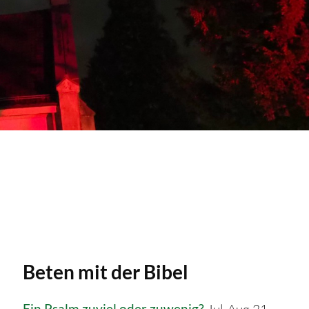
Beten mit der Bibel
Ein Psalm zuviel oder zuwenig?
Jul-Aug 21