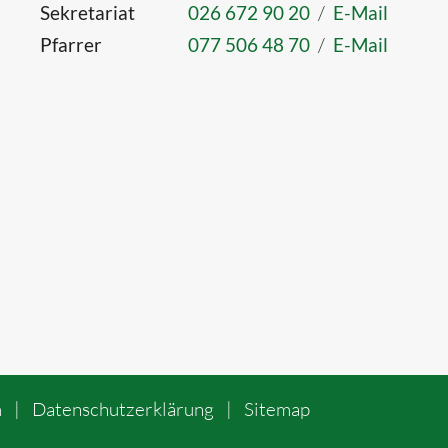
Sekretariat
026 672 90 20
/
E-Mail
Pfarrer
077 506 48 70
/
E-Mail
m
|
Datenschutzerklärung
|
Sitemap