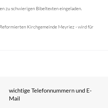
en zu schwierigen Bibeltexten eingeladen.
 Reformierten Kirchgemeinde Meyriez - wird für
wichtige Telefonnummern und E-
Mail